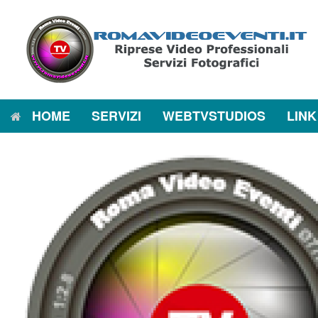
Vai
al
contenuto
HOME
SERVIZI
WEBTVSTUDIOS
LINK