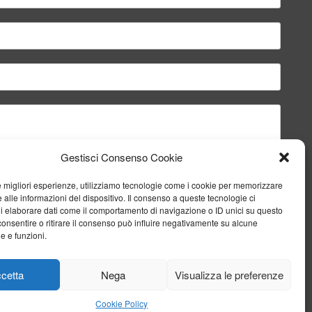
Gestisci Consenso Cookie
le migliori esperienze, utilizziamo tecnologie come i cookie per memorizzare
 alle informazioni del dispositivo. Il consenso a queste tecnologie ci
i elaborare dati come il comportamento di navigazione o ID unici su questo
consentire o ritirare il consenso può influire negativamente su alcune
he e funzioni.
Invia il messaggio
cetta
Nega
Visualizza le preferenze
Cookie Policy