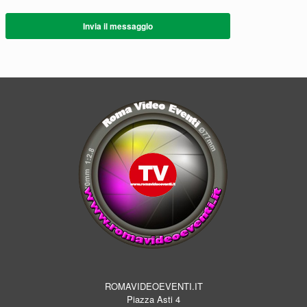
Invia il messaggio
ROMAVIDEOEVENTI.IT
Piazza Asti 4