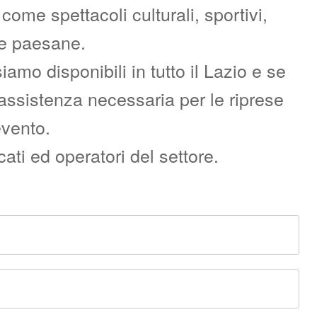
ome spettacoli culturali, sportivi,
re paesane.
o disponibili in tutto il Lazio e se
l’assistenza necessaria per le riprese
evento.
ati ed operatori del settore.