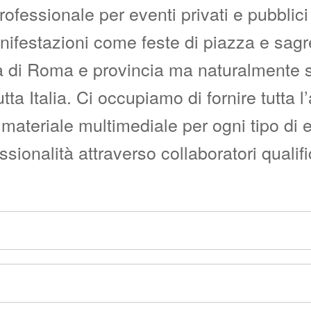
fessionale per eventi privati e pubblici c
manifestazioni come feste di piazza e sag
i Roma e provincia ma naturalmente siam
utta Italia. Ci occupiamo di fornire tutta 
materiale multimediale per ogni tipo di 
onalità attraverso collaboratori qualific