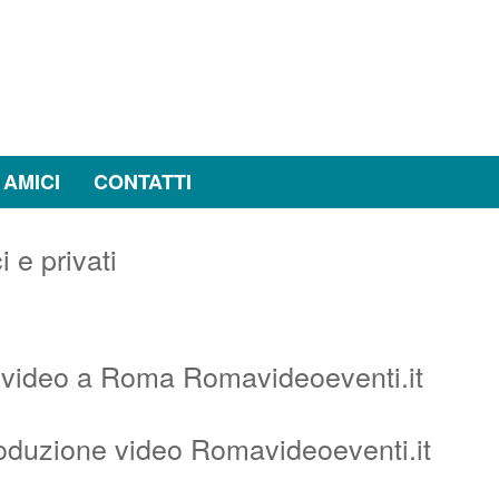
 AMICI
CONTATTI
 video a Roma Romavideoeventi.it
oduzione video Romavideoeventi.it