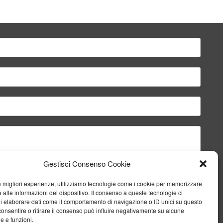
Gestisci Consenso Cookie
le migliori esperienze, utilizziamo tecnologie come i cookie per memorizzare
 alle informazioni del dispositivo. Il consenso a queste tecnologie ci
i elaborare dati come il comportamento di navigazione o ID unici su questo
consentire o ritirare il consenso può influire negativamente su alcune
he e funzioni.
Invia il messaggio