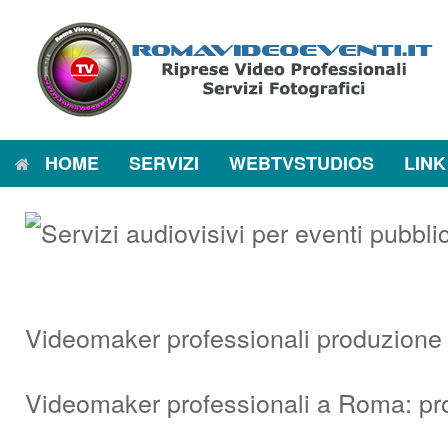
Vai
al
contenuto
HOME
SERVIZI
WEBTVSTUDIOS
LINK
Videomaker professionali produzione
Videomaker professionali a Roma: pr