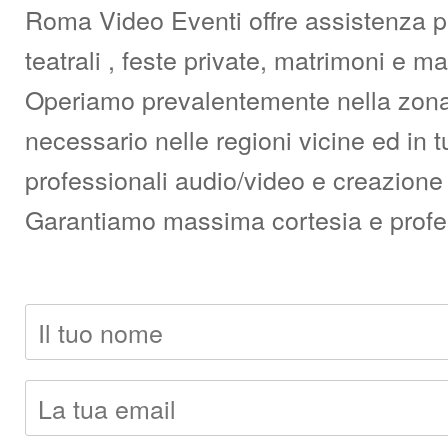
Roma Video Eventi offre assistenza pro
teatrali , feste private, matrimoni e 
Operiamo prevalentemente nella zona d
necessario nelle regioni vicine ed in t
professionali audio/video e creazione 
Garantiamo massima cortesia e professi