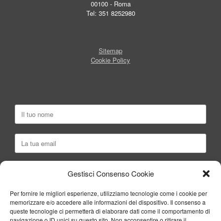
00100 - Roma
Tel: 351 8252980
Sitemap
Cookie Policy
Gestisci Consenso Cookie
Per fornire le migliori esperienze, utilizziamo tecnologie come i cookie per
memorizzare e/o accedere alle informazioni del dispositivo. Il consenso a
queste tecnologie ci permetterà di elaborare dati come il comportamento di
navigazione o ID unici su questo sito. Non acconsentire o ritirare il