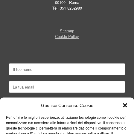
00100 - Roma
Tel: 351 8252980
Sitemap
Cookie Policy
Gestisci Consenso Cookie
Per fornire le migliori esperienze, utilizziamo tecnologie come i cookie per
memorizzare e/o accedere alle informazioni del dispositivo. Il consenso a
queste tecnologie ci permetterà di elaborare dati come il comportamento di
navigazione o ID unici su questo sito. Non acconsentire o ritirare il