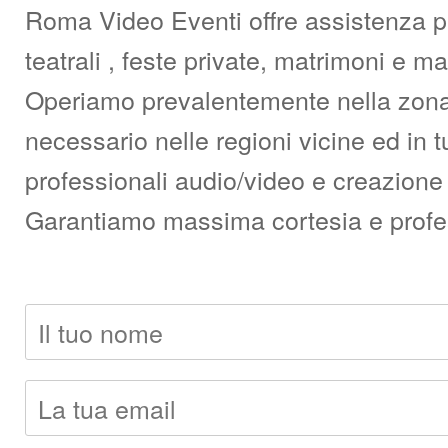
Roma Video Eventi offre assistenza pro
teatrali , feste private, matrimoni e 
Operiamo prevalentemente nella zona d
necessario nelle regioni vicine ed in t
professionali audio/video e creazione 
Garantiamo massima cortesia e professi