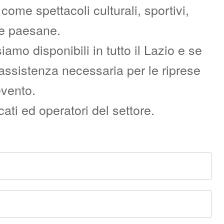
ome spettacoli culturali, sportivi,
re paesane.
o disponibili in tutto il Lazio e se
l’assistenza necessaria per le riprese
evento.
ati ed operatori del settore.