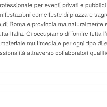
fessionale per eventi privati e pubblici c
manifestazioni come feste di piazza e sag
i Roma e provincia ma naturalmente siam
utta Italia. Ci occupiamo di fornire tutta 
materiale multimediale per ogni tipo di 
onalità attraverso collaboratori qualific