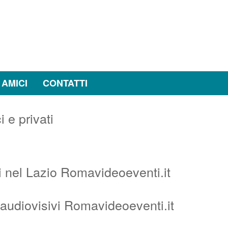
 AMICI
CONTATTI
i nel Lazio Romavideoeventi.it
 audiovisivi Romavideoeventi.it