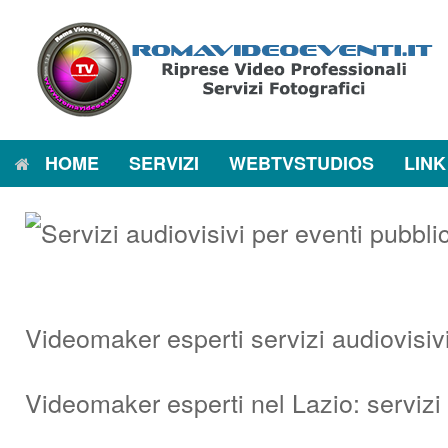
Vai
al
contenuto
HOME
SERVIZI
WEBTVSTUDIOS
LINK
Videomaker esperti servizi audiovisiv
Videomaker esperti nel Lazio: servizi