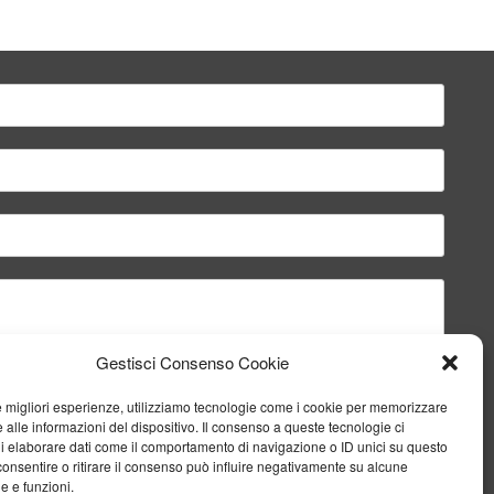
Gestisci Consenso Cookie
le migliori esperienze, utilizziamo tecnologie come i cookie per memorizzare
 alle informazioni del dispositivo. Il consenso a queste tecnologie ci
i elaborare dati come il comportamento di navigazione o ID unici su questo
consentire o ritirare il consenso può influire negativamente su alcune
he e funzioni.
Invia il messaggio