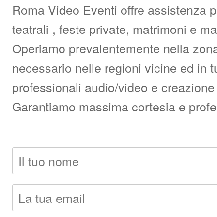
Roma Video Eventi offre assistenza pro
teatrali , feste private, matrimoni e 
Operiamo prevalentemente nella zona d
necessario nelle regioni vicine ed in t
professionali audio/video e creazione 
Garantiamo massima cortesia e professi