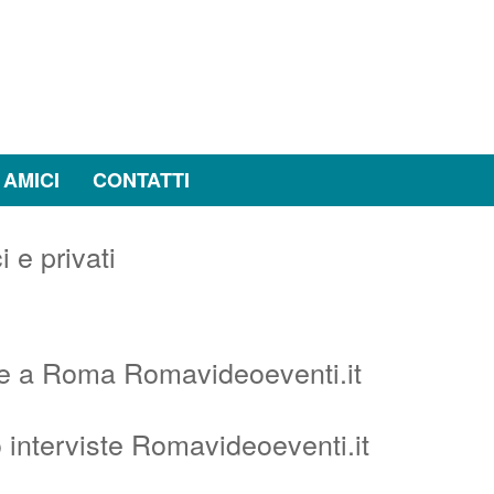
 AMICI
CONTATTI
ste a Roma Romavideoeventi.it
 interviste Romavideoeventi.it