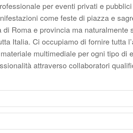
fessionale per eventi privati e pubblici c
manifestazioni come feste di piazza e sag
i Roma e provincia ma naturalmente siam
utta Italia. Ci occupiamo di fornire tutta 
materiale multimediale per ogni tipo di 
onalità attraverso collaboratori qualific