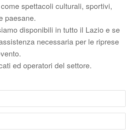
ome spettacoli culturali, sportivi,
re paesane.
o disponibili in tutto il Lazio e se
l’assistenza necessaria per le riprese
evento.
ati ed operatori del settore.