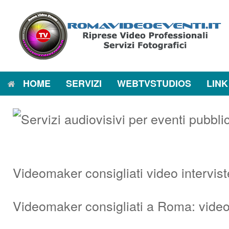
Vai
al
contenuto
HOME
SERVIZI
WEBTVSTUDIOS
LINK
Videomaker consigliati video intervi
Videomaker consigliati a Roma: video