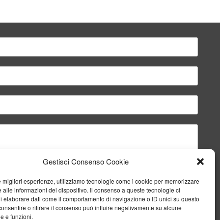
Gestisci Consenso Cookie
le migliori esperienze, utilizziamo tecnologie come i cookie per memorizzare
 alle informazioni del dispositivo. Il consenso a queste tecnologie ci
i elaborare dati come il comportamento di navigazione o ID unici su questo
consentire o ritirare il consenso può influire negativamente su alcune
he e funzioni.
Invia il messaggio