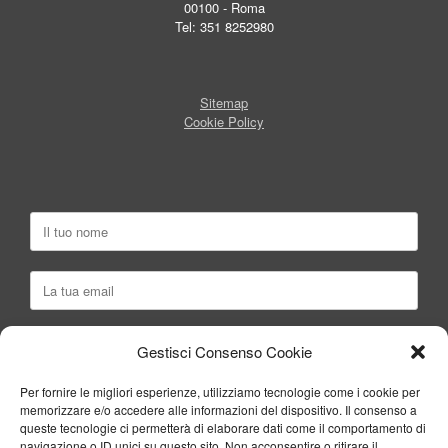
00100 - Roma
Tel: 351 8252980
Sitemap
Cookie Policy
Gestisci Consenso Cookie
Per fornire le migliori esperienze, utilizziamo tecnologie come i cookie per
memorizzare e/o accedere alle informazioni del dispositivo. Il consenso a
queste tecnologie ci permetterà di elaborare dati come il comportamento di
navigazione o ID unici su questo sito. Non acconsentire o ritirare il