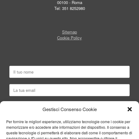
00100 - Roma
Tel: 351 8252980
Sitemap
Cookie Policy
Gestisci Consenso Cookie
Per fornire le migliori esperienze, utilizziamo tecnologie come i cookie per
memorizzare e/o accedere alle informazioni del dispositivo. Il consenso a
queste tecnologie ci permetterà di elaborare dati come il comportamento di
navigazione o ID unici su questo sito. Non acconsentire o ritirare il