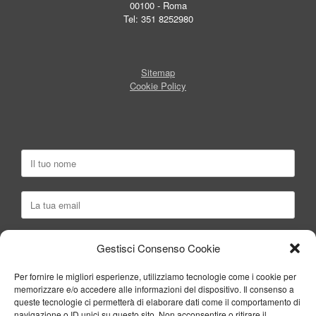
00100 - Roma
Tel: 351 8252980
Sitemap
Cookie Policy
Gestisci Consenso Cookie
Per fornire le migliori esperienze, utilizziamo tecnologie come i cookie per
memorizzare e/o accedere alle informazioni del dispositivo. Il consenso a
queste tecnologie ci permetterà di elaborare dati come il comportamento di
navigazione o ID unici su questo sito. Non acconsentire o ritirare il