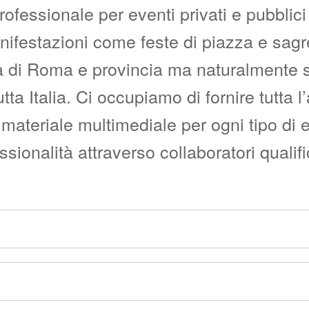
fessionale per eventi privati e pubblici c
manifestazioni come feste di piazza e sag
i Roma e provincia ma naturalmente siam
utta Italia. Ci occupiamo di fornire tutta 
materiale multimediale per ogni tipo di 
onalità attraverso collaboratori qualific