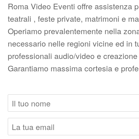
Roma Video Eventi offre assistenza pro
teatrali , feste private, matrimoni e 
Operiamo prevalentemente nella zona d
necessario nelle regioni vicine ed in t
professionali audio/video e creazione 
Garantiamo massima cortesia e professi