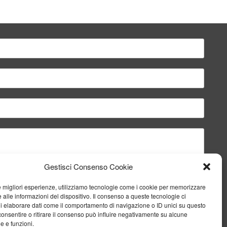
Gestisci Consenso Cookie
le migliori esperienze, utilizziamo tecnologie come i cookie per memorizzare
 alle informazioni del dispositivo. Il consenso a queste tecnologie ci
i elaborare dati come il comportamento di navigazione o ID unici su questo
consentire o ritirare il consenso può influire negativamente su alcune
he e funzioni.
Invia il messaggio