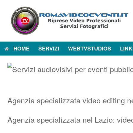
Vai
al
contenuto
HOME
SERVIZI
WEBTVSTUDIOS
LINK
Agenzia specializzata video editing n
Agenzia specializzata nel Lazio: vide