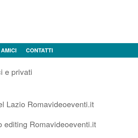
 AMICI
CONTATTI
el Lazio Romavideoeventi.it
o editing Romavideoeventi.it