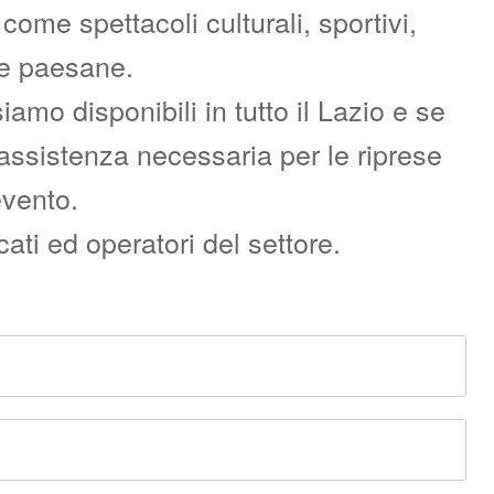
ome spettacoli culturali, sportivi,
re paesane.
o disponibili in tutto il Lazio e se
l’assistenza necessaria per le riprese
evento.
ati ed operatori del settore.