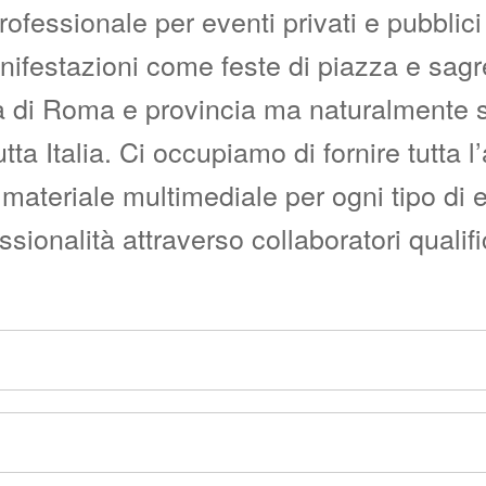
fessionale per eventi privati e pubblici c
manifestazioni come feste di piazza e sag
i Roma e provincia ma naturalmente siam
utta Italia. Ci occupiamo di fornire tutta 
materiale multimediale per ogni tipo di 
onalità attraverso collaboratori qualific