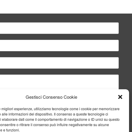
Gestisci Consenso Cookie
le migliori esperienze, utilizziamo tecnologie come i cookie per memorizzare
 alle informazioni del dispositivo. Il consenso a queste tecnologie ci
i elaborare dati come il comportamento di navigazione o ID unici su questo
consentire o ritirare il consenso può influire negativamente su alcune
he e funzioni.
Invia il messaggio