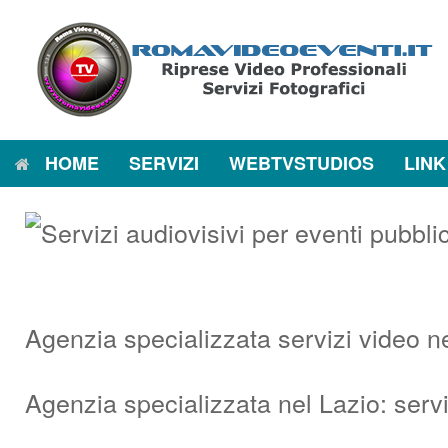
Vai
al
contenuto
HOME
SERVIZI
WEBTVSTUDIOS
LINK
Agenzia specializzata servizi video n
Agenzia specializzata nel Lazio: serv