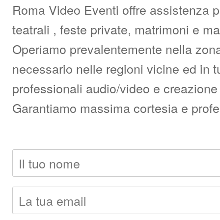
Roma Video Eventi offre assistenza pro
teatrali , feste private, matrimoni e 
Operiamo prevalentemente nella zona d
necessario nelle regioni vicine ed in t
professionali audio/video e creazione 
Garantiamo massima cortesia e professi