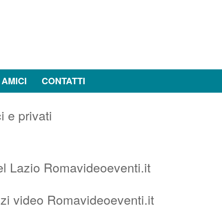
 AMICI
CONTATTI
el Lazio Romavideoeventi.it
izi video Romavideoeventi.it