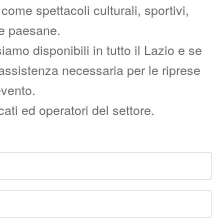
ome spettacoli culturali, sportivi,
re paesane.
o disponibili in tutto il Lazio e se
l’assistenza necessaria per le riprese
evento.
ati ed operatori del settore.