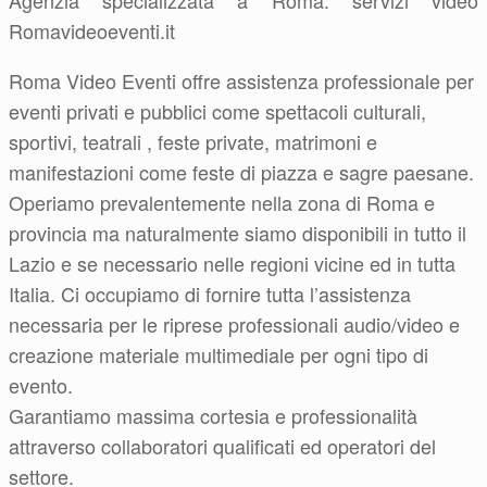
Agenzia specializzata a Roma: servizi video
Romavideoeventi.it
Roma Video Eventi offre assistenza professionale per
eventi privati e pubblici come spettacoli culturali,
sportivi, teatrali , feste private, matrimoni e
manifestazioni come feste di piazza e sagre paesane.
Operiamo prevalentemente nella zona di Roma e
provincia ma naturalmente siamo disponibili in tutto il
Lazio e se necessario nelle regioni vicine ed in tutta
Italia. Ci occupiamo di fornire tutta l’assistenza
necessaria per le riprese professionali audio/video e
creazione materiale multimediale per ogni tipo di
evento.
Garantiamo massima cortesia e professionalità
attraverso collaboratori qualificati ed operatori del
settore.