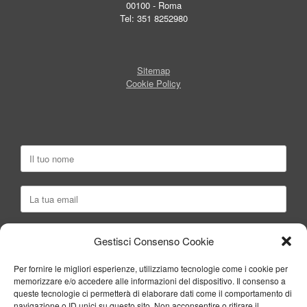
00100 - Roma
Tel: 351 8252980
Sitemap
Cookie Policy
Gestisci Consenso Cookie
Per fornire le migliori esperienze, utilizziamo tecnologie come i cookie per
memorizzare e/o accedere alle informazioni del dispositivo. Il consenso a
queste tecnologie ci permetterà di elaborare dati come il comportamento di
navigazione o ID unici su questo sito. Non acconsentire o ritirare il