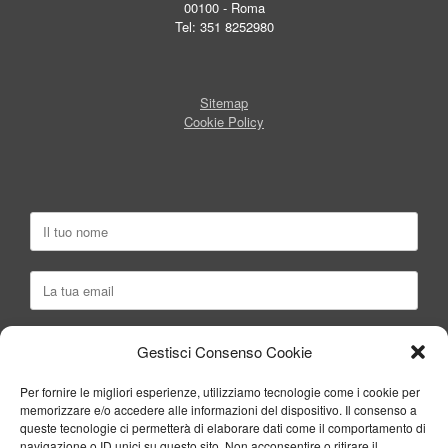
00100 - Roma
Tel: 351 8252980
Sitemap
Cookie Policy
Gestisci Consenso Cookie
Per fornire le migliori esperienze, utilizziamo tecnologie come i cookie per
memorizzare e/o accedere alle informazioni del dispositivo. Il consenso a
queste tecnologie ci permetterà di elaborare dati come il comportamento di
navigazione o ID unici su questo sito. Non acconsentire o ritirare il