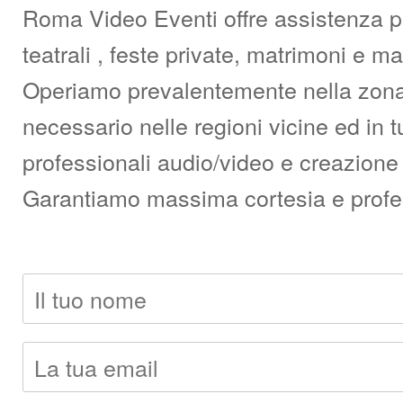
Roma Video Eventi offre assistenza pro
teatrali , feste private, matrimoni e 
Operiamo prevalentemente nella zona d
necessario nelle regioni vicine ed in t
professionali audio/video e creazione 
Garantiamo massima cortesia e professi