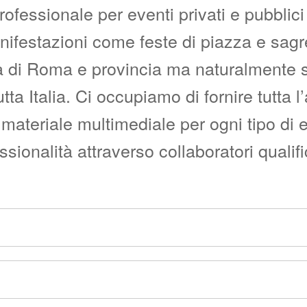
fessionale per eventi privati e pubblici c
manifestazioni come feste di piazza e sag
i Roma e provincia ma naturalmente siam
utta Italia. Ci occupiamo di fornire tutta 
materiale multimediale per ogni tipo di 
onalità attraverso collaboratori qualific