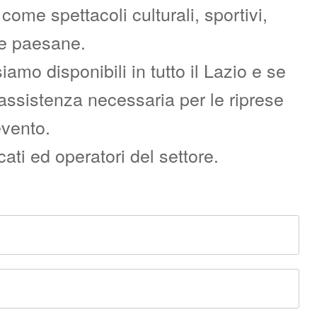
ome spettacoli culturali, sportivi,
re paesane.
o disponibili in tutto il Lazio e se
l’assistenza necessaria per le riprese
evento.
ati ed operatori del settore.