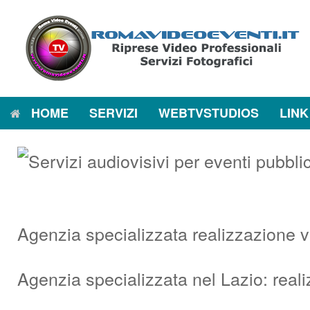
Vai
al
contenuto
HOME
SERVIZI
WEBTVSTUDIOS
LINK
Agenzia specializzata realizzazione 
Agenzia specializzata nel Lazio: real