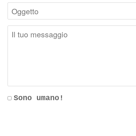
Sono umano!