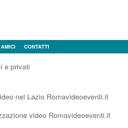
 AMICI
CONTATTI
video nel Lazio Romavideoeventi.it
izzazione video Romavideoeventi.it