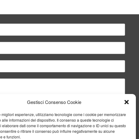
Gestisci Consenso Cookie
le migliori esperienze, utilizziamo tecnologie come i cookie per memorizzare
 alle informazioni del dispositivo. Il consenso a queste tecnologie ci
i elaborare dati come il comportamento di navigazione o ID unici su questo
consentire o ritirare il consenso può influire negativamente su alcune
he e funzioni.
Invia il messaggio