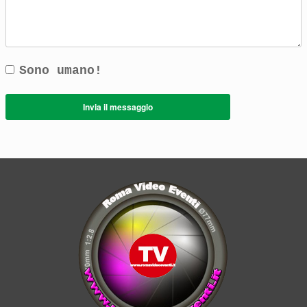
Sono umano!
Invia il messaggio