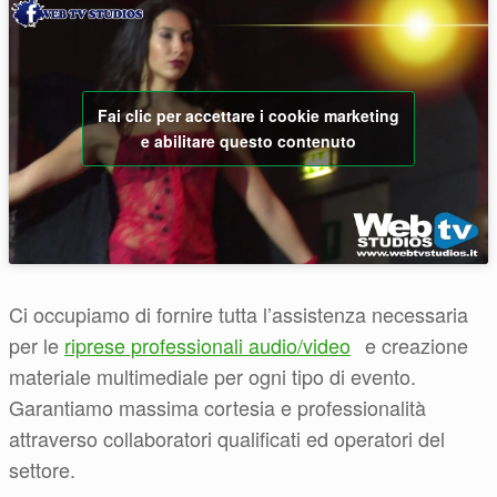
Fai clic per accettare i cookie marketing
e abilitare questo contenuto
Ci occupiamo di fornire tutta l’assistenza necessaria
per le
riprese professionali audio/video
e creazione
materiale multimediale per ogni tipo di evento.
Garantiamo massima cortesia e professionalità
attraverso collaboratori qualificati ed operatori del
settore.